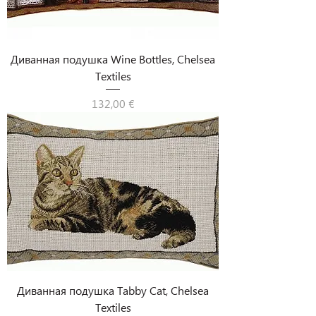
Диванная подушка Wine Bottles, Chelsea
Textiles
Цена
132,00 €
Диванная подушка Tabby Cat, Chelsea
Textiles