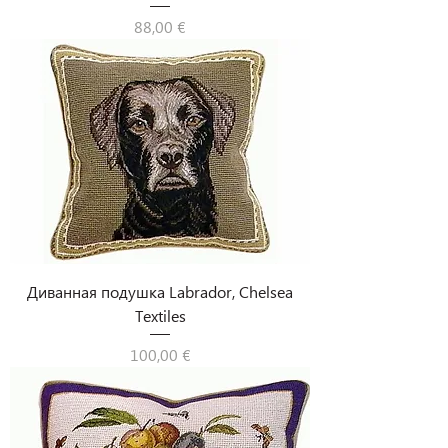
Цена
88,00 €
Диванная подушка Labrador, Chelsea
Textiles
Цена
100,00 €