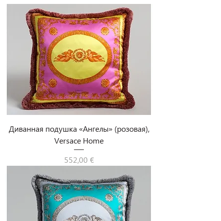
Диванная подушка «Ангелы» (розовая),
Versace Home
Цена
552,00 €