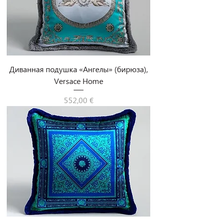
Диванная подушка «Ангелы» (бирюза),
Versace Home
Цена
552,00 €