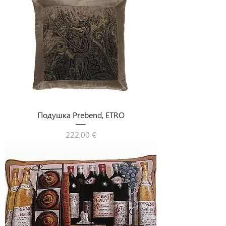
Подушка Prebend, ETRO
Цена
222,00 €