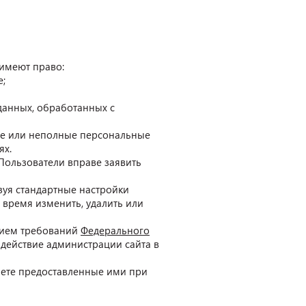
 имеют право:
е;
данных, обработанных с
ые или неполные персональные
ях.
Пользователи вправе заявить
зуя стандартные настройки
 время изменить, удалить или
ением требований
Федерального
действие администрации сайта в
нете предоставленные ими при