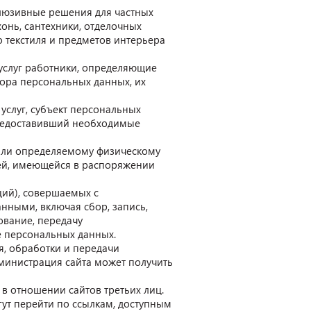
клюзивные решения для частных
онь, сантехники, отделочных
о текстиля и предметов интерьера
услуг работники, определяющие
бора персональных данных, их
услуг, субъект персональных
предоставивший необходимые
или определяемому физическому
ией, имеющейся в распоряжении
ций), совершаемых с
нными, включая сбор, запись,
ование, передачу
е персональных данных.
я, обработки и передачи
министрация сайта может получить
в отношении сайтов третьих лиц.
гут перейти по ссылкам, доступным