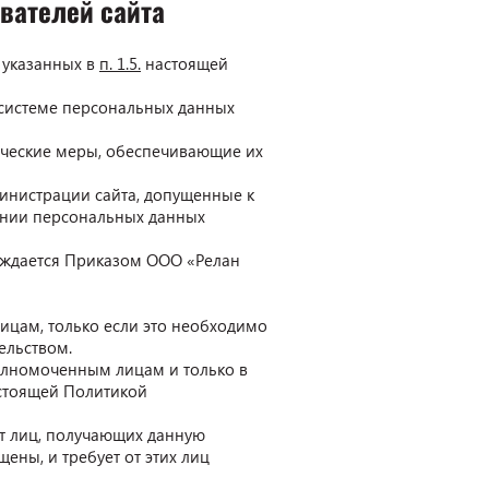
вателей сайта
 указанных в
п. 1.5.
настоящей
 системе персональных данных
ические меры, обеспечивающие их
министрации сайта, допущенные к
ении персональных данных
рждается Приказом ООО «Релан
ицам, только если это необходимо
ельством.
полномоченным лицам и только в
астоящей Политикой
ет лиц, получающих данную
ены, и требует от этих лиц