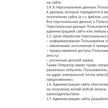
на сайте.
1.4. К персональным данным Пользо
К данным, которые передаются в а
посетителях сайта (в т.ч. файлов «c
Все персональные данные о Пользов
Персональные данные Пользовател
администрацией сайта или любым 
1.5. Цели обработки персональных 
– информирование Пользователя по
– заключение, исполнение и прекр
– предоставление доступа Пользов
zero.ru/
– уточнение деталей заказа.
Также Оператор имеет право напра
различных событиях. Пользователь
на адрес электронной почты
relan1@
предложениях».
1.6. Администрация сайта обеспеч
на получение копий любой записи,
законодательством.
1.7. Администрация сайта разраба