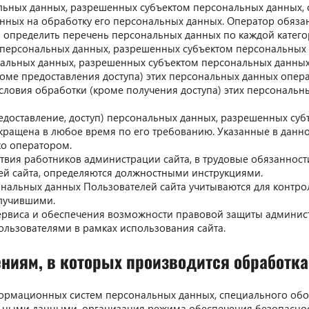
нальных данных, разрешенных субъектом персональных данных,
нных на обработку его персональных данных. Оператор обязан
 определить перечень персональных данных по каждой катего
у персональных данных, разрешенных субъектом персональных
ональных данных, разрешенных субъектом персональных данных
роме предоставления доступа) этих персональных данных опер
 условия обработки (кроме получения доступа) этих персонал
редоставление, доступ) персональных данных, разрешенных су
кращена в любое время по его требованию. Указанные в дан
ко оператором.
йствия работников администрации сайта, в трудовые обязаннос
й сайта, определяются должностными инструкциями.
рсональных данных Пользователей сайта учитываются для конт
лучившими.
сервиса и обеспечения возможности правовой защиты админист
ользователями в рамках использования сайта.
ениям, в которых производится обработк
ормационных систем персональных данных, специального обо
льными данными, организация режима обеспечения безопасно