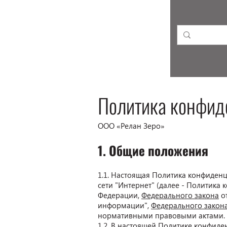
Политика конфид
ООО «Релан Зеро»
1. Общие положения
1.1. Настоящая Политика конфиде
сети "Интернет" (далее - Политика
Федерации,
Федерального закона
от
информации",
Федерального закон
нормативными правовыми актами.
1.2. В настоящей Политике конфид