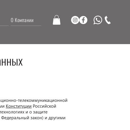
О Компании
анных
рмационно-телекоммуникационной
ями
Конституции
Российской
технологиях и о защите
- Федеральный закон) и другими