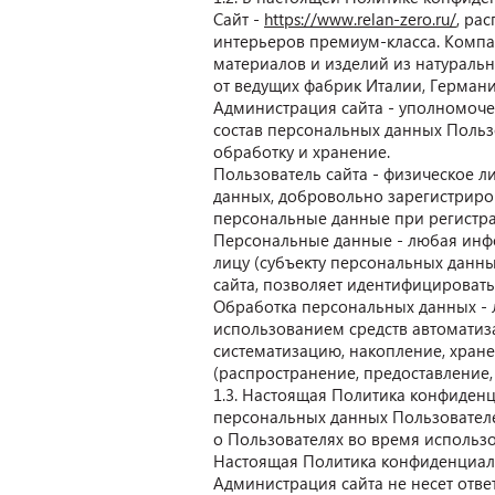
Сайт -
https://www.relan-zero.ru/
, ра
интерьеров премиум-класса. Компан
материалов и изделий из натуральн
от ведущих фабрик Италии, Герман
Администрация сайта - уполномоче
состав персональных данных Польз
обработку и хранение.
Пользователь сайта - физическое л
данных, добровольно зарегистриро
персональные данные при регистр
Персональные данные - любая инф
лицу (субъекту персональных данны
сайта, позволяет идентифицировать
Обработка персональных данных - 
использованием средств автоматиза
систематизацию, накопление, хране
(распространение, предоставление,
1.3. Настоящая Политика конфиденц
персональных данных Пользователе
о Пользователях во время использо
Настоящая Политика конфиденциальн
Администрация сайта не несет отве