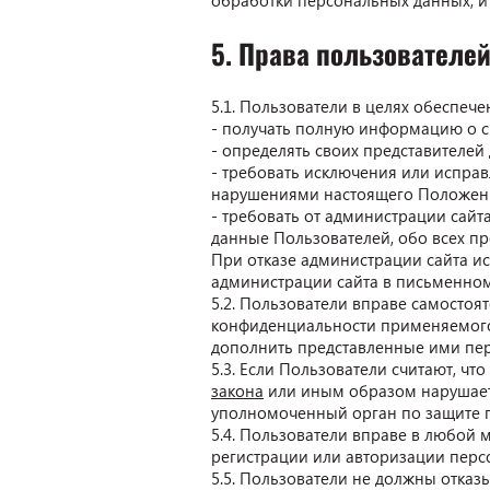
обработки персональных данных, и 
5. Права пользователе
5.1. Пользователи в целях обеспеч
- получать полную информацию о с
- определять своих представителей
- требовать исключения или испра
нарушениями настоящего Положения
- требовать от администрации сай
данные Пользователей, обо всех п
При отказе администрации сайта и
администрации сайта в письменном
5.2. Пользователи вправе самосто
конфиденциальности применяемого 
дополнить представленные ими пе
5.3. Если Пользователи считают, ч
закона
или иным образом нарушает 
уполномоченный орган по защите п
5.4. Пользователи вправе в любой
регистрации или авторизации перс
5.5. Пользователи не должны отказы