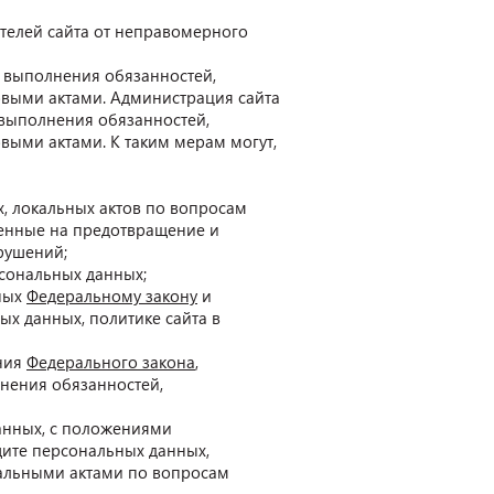
ателей сайта от неправомерного
я выполнения обязанностей,
выми актами. Администрация сайта
 выполнения обязанностей,
ыми актами. К таким мерам могут,
, локальных актов по вопросам
ленные на предотвращение и
рушений;
сональных данных;
нных
Федеральному закону
и
х данных, политике сайта в
ения
Федерального закона
,
нения обязанностей,
анных, с положениями
щите персональных данных,
кальными актами по вопросам