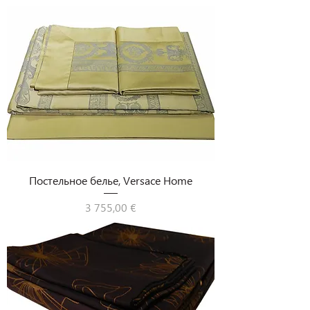
Постельное белье, Versace Home
Цена
3 755,00 €