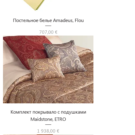
Постельное белье Amadeus, Flou
Цена
707,00 €
Комплект покрывало с подушками
Maidstone, ETRO
Цена
1 938,00 €