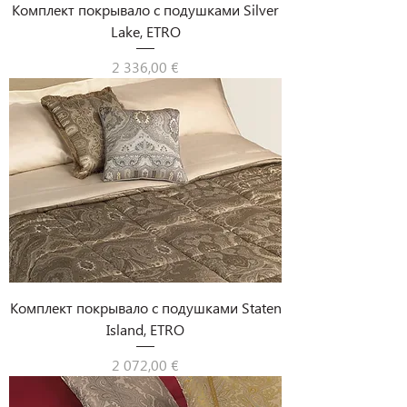
Комплект покрывало с подушками Silver
Lake, ETRO
Цена
2 336,00 €
Комплект покрывало с подушками Staten
Island, ETRO
Цена
2 072,00 €