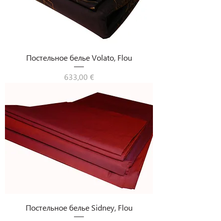
Постельное белье Volato, Flou
Цена
633,00 €
Постельное белье Sidney, Flou