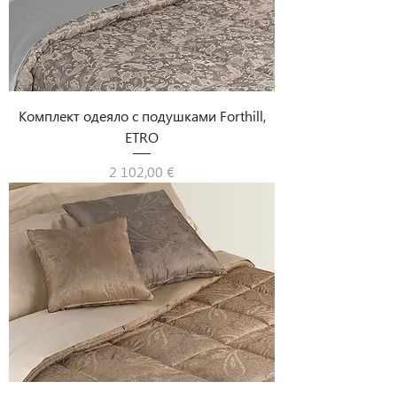
Комплект одеяло с подушками Forthill,
ETRO
Цена
2 102,00 €