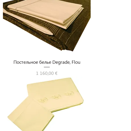
Постельное белье Degrade, Flou
Цена
1 160,00 €