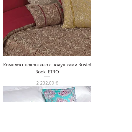
Комплект покрывало с подушками Bristol
Book, ETRO
Цена
2 232,00 €