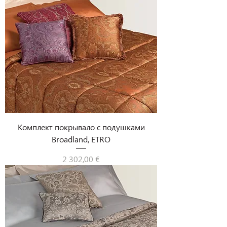
Комплект покрывало с подушками
Broadland, ETRO
Цена
2 302,00 €