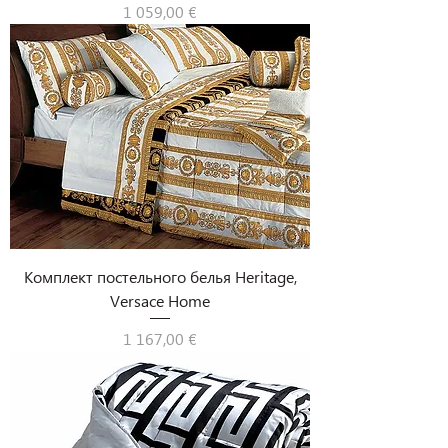
Цена
1 059,00 €
Комплект постельного белья Heritage,
Versace Home
Цена
1 167,00 €