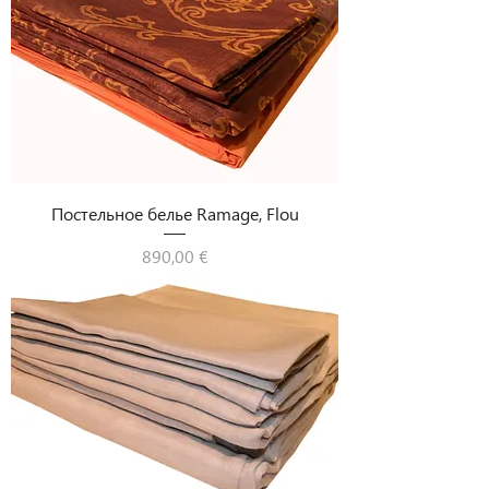
Постельное белье Ramage, Flou
Цена
890,00 €