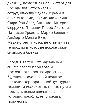
дизайну, возвестила новый старт для
бренда. Лути стремился к
сотрудничеству с дизайнерами и
архитекторами, такими как Филипп
Старк, Рон Арад, Антонио Читтерио,
Ферруччо Лавиани, Пьеро Лиссони,
Патрисия Уркиола, Марио Беллини,
Альберто Меда и Вико
Маджистретти, которые отвечали за
те продукты, которые вскоре стали
символом бренда.
Сегодня Kartell - это идеальный
синтез своего прошлого и
постоянного прогнозирования
будущего, сочетающий великое
наследие корпоративной культуры с
желанием исследовать новые пути и
получать новые впечатления, в
которых преобладает страсть к
творчеству.