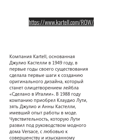
https://www.kartell.com/ROW/
Kartell
Компания Kartell, основанная
Джулио Кастелли в 1949 году, в
первые годы своего существования
сделала первые шаги к созданию
оригинального дизайна, который
станет олицетворением лейбла
«Сделано в Италии». В 1988 году
компанию приобрел Клаудио Лути,
зять Джулио и Анны Кастелли,
имевший опыт работы в моде.
Чувствительность, которую Лути
развил под руководством модного
дома Versace, с любовью к
совершенству и изысканному