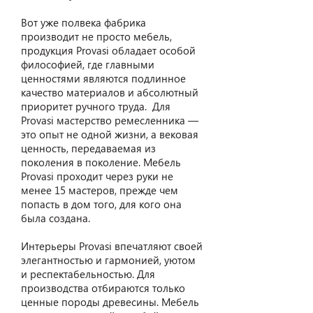
Вот уже полвека фабрика
производит не просто мебель,
продукция Provasi обладает особой
философией, где главными
ценностями являются подлинное
качество материалов и абсолютный
приоритет ручного труда. Для
Provasi мастерство ремесленника —
это опыт не одной жизни, а вековая
ценность, передаваемая из
поколения в поколение. Мебель
Provasi проходит через руки не
менее 15 мастеров, прежде чем
попасть в дом того, для кого она
была создана.
Интерьеры Provasi впечатляют своей
элегантностью и гармонией, уютом
и респектабельностью. Для
производства отбираются только
ценные породы древесины. Мебель