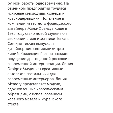
ручной работы одновременно. На
семейном предприятии трудятся
искусные стеклодувы, кузнецы и
краснодеревщики. Появление в
компании известного французского
дизайнера Жана-Франсуа Коше в
1985 году стало новой ступенью в
эволюции стиля и эстетики Terzani.
Сегодня Terzani выпускает
дизайнерские светильники трех
линий. Коллекция Precious создает
ощущение драгоценной роскоши в
современной интерпретации. Линия
Design объединяет креативные
авторские светильники для
современных интерьеров. Линия
Memory представляет модели,
вдохновленные классическими
образцами, с использованием
кованого метала и муранского
стекла.