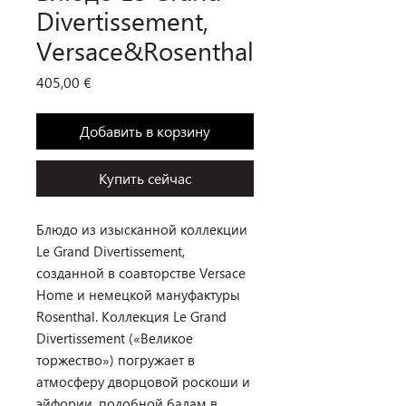
Divertissement,
Versace&Rosenthal
Цена
405,00 €
Добавить в корзину
Купить сейчас
Блюдо из изысканной коллекции
Le Grand Divertissement,
созданной в соавторстве Versace
Home и немецкой мануфактуры
Rosenthal. Коллекция Le Grand
Divertissement («Великое
торжество») погружает в
атмосферу дворцовой роскоши и
эйфории, подобной балам в