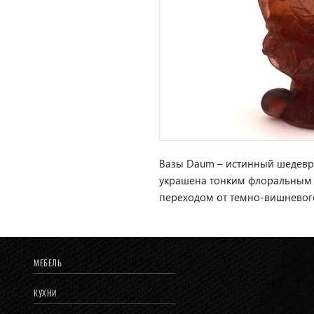
Вазы Daum – истинный шедевр
украшена тонким флоральным
переходом от темно-вишневого
МЕБЕЛЬ
КУХНИ