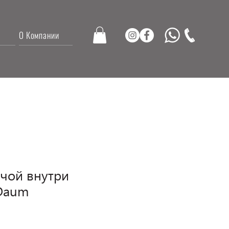
О Компании
ечой внутри
Daum