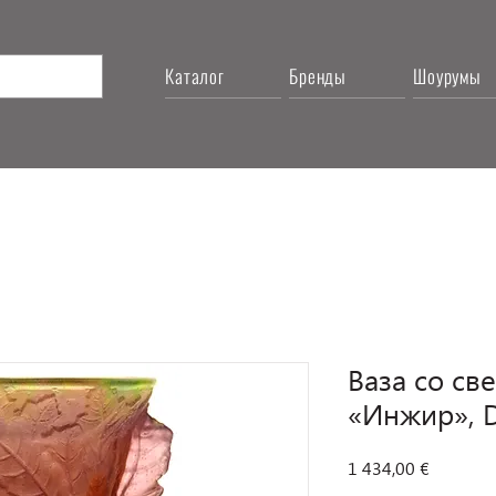
Каталог
Бренды
Шоурумы
Ваза со св
«Инжир», 
Цена
1 434,00 €