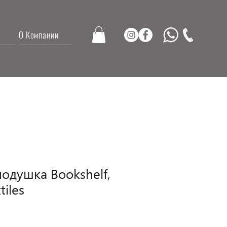
О Компании
одушка Bookshelf,
tiles