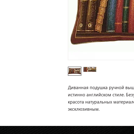
Диванная подушка ручной вышив
истинно английском стиле. Бе
красота натуральных материал
эксклюзивным.