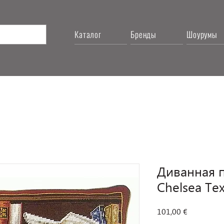
Каталог
Бренды
Шоурумы
Диванная п
Chelsea Tex
Цена
101,00 €