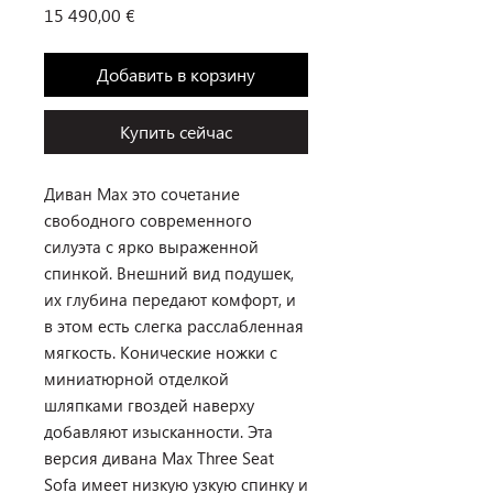
Цена
15 490,00 €
Добавить в корзину
Купить сейчас
Диван Max это сочетание
свободного современного
силуэта с ярко выраженной
спинкой. Внешний вид подушек,
их глубина передают комфорт, и
в этом есть слегка расслабленная
мягкость. Конические ножки с
миниатюрной отделкой
шляпками гвоздей наверху
добавляют изысканности. Эта
версия дивана Max Three Seat
Sofa имеет низкую узкую спинку и