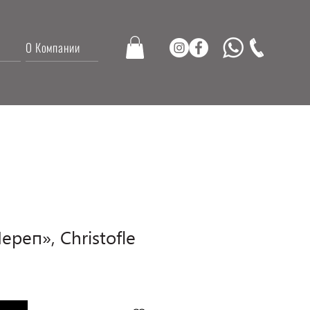
О Компании
ереп», Christofle