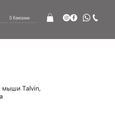
О Компании
 мыши Talvin,
a