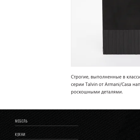
Строгие, выполненные в класс
серии Talvin от Armani/Casa н
роскошными деталями.
МЕБЕЛЬ
КУХНИ