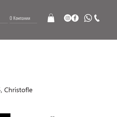
О Компании
 Christofle