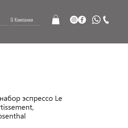
О Компании
набор эспрессо Le
tissement,
senthal