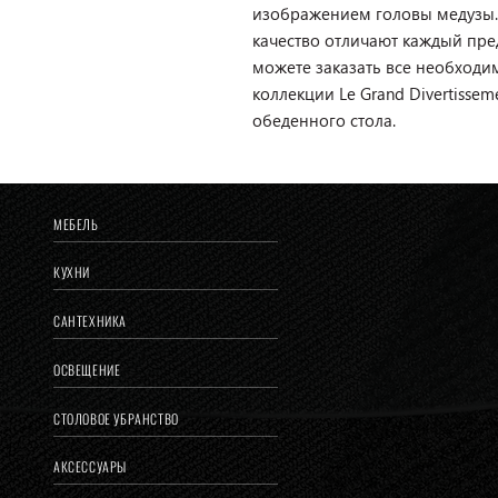
изображением головы медузы.
качество отличают каждый пред
можете заказать все необход
коллекции Le Grand Divertisse
обеденного стола.
МЕБЕЛЬ
КУХНИ
САНТЕХНИКА
ОСВЕЩЕНИЕ
СТОЛОВОЕ УБРАНСТВО
АКСЕССУАРЫ