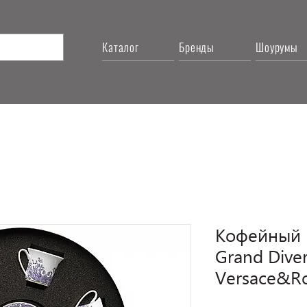
Каталог
Бренды
Шоурумы
Кофейный 
Grand Diver
Versace&Ro