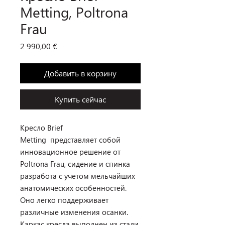
Metting, Poltrona
Frau
Цена
2 990,00 €
Добавить в корзину
Купить сейчас
Кресло Brief
Metting представляет собой
инновационное решение от
Poltrona Frau, сидение и спинка
разработа с учетом мельчайших
анатомических особенностей.
Оно легко поддерживает
различные изменения осанки.
Каркас кресла выполнен из стали,