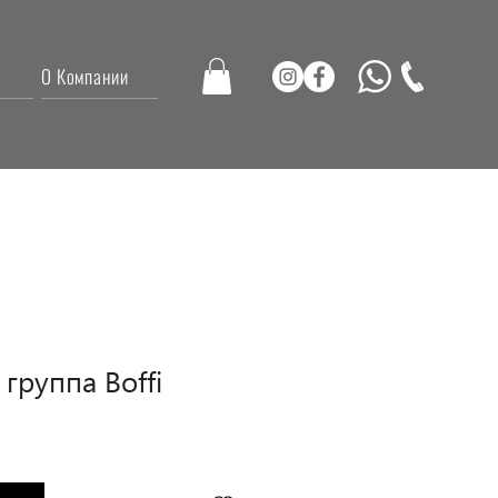
О Компании
группа Boffi