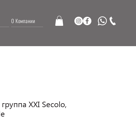
О Компании
группа XXI Secolo,
le