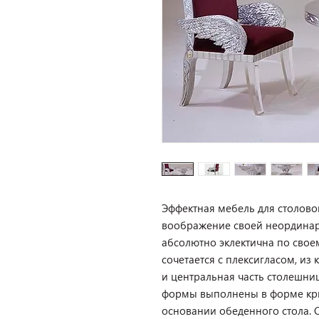
Эффектная мебель для столовой
воображение своей неординар
абсолютно эклектична по свое
сочетается с плексигласом, из
и центральная часть столешни
формы выполнены в форме кры
основании обеденного стола. 