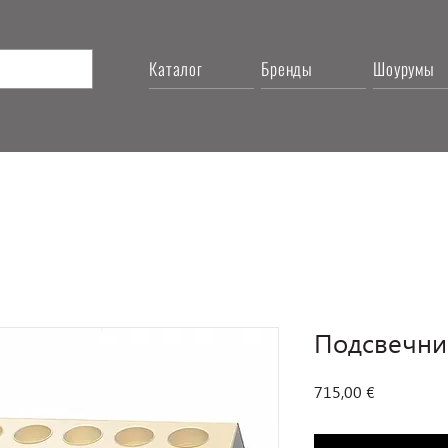
Каталог
Бренды
Шоурумы
Подсвечник
Цена
715,00 €