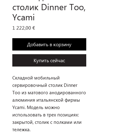
столик Dinner Too,
Ycami
Цена
1 222,00 €
Добавить в корзину
Купить сейчас
Складной мобильный
сервировочный столик Dinner
Too из матового анодированного
алюминия итальянской фирмы
Ycami. Модель можно
использовать в трех позициях:
закрытой, столик с полками или
тележка.