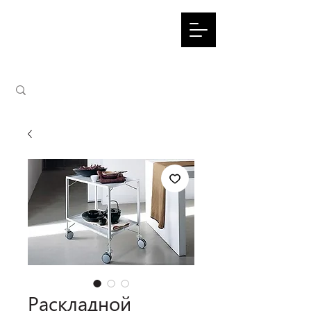
Раскладной