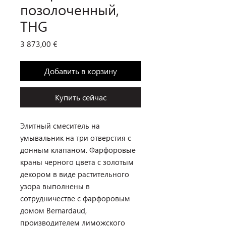
позолоченный,
THG
Цена
3 873,00 €
Добавить в корзину
Купить сейчас
Элитный смеситель на
умывальник на три отверстия с
донным клапаном. Фарфоровые
краны черного цвета с золотым
декором в виде растительного
узора выполнены в
сотрудничестве с фарфоровым
домом Bernardaud,
производителем лиможского