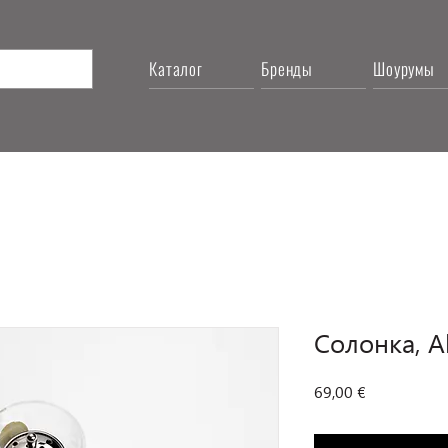
Каталог
Бренды
Шоурумы
Солонка, Al
Цена
69,00 €