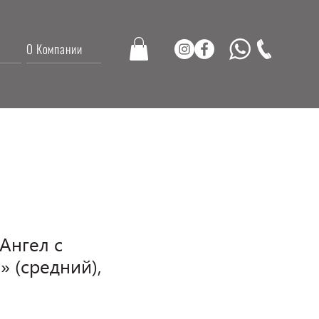
О Компании
«Ангел с
 (средний),