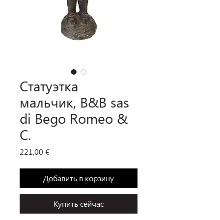
Статуэтка
мальчик, B&B sas
di Bego Romeo &
C.
Цена
221,00 €
Добавить в корзину
Купить сейчас