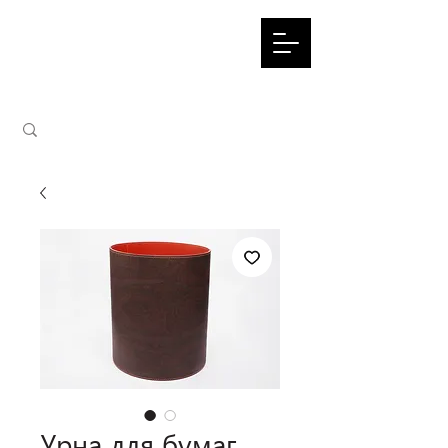
Урна для бумаг