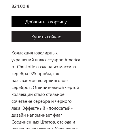
Цена
824,00 €
Добавить в корзину
Купить сейчас
Коллекция ювелирных
украшений и аксессуаров America
от Christofle создана из массива
серебра 925 пробы, так
называемое «стерлинговое
серебро». Отличительной чертой
коллекции стало стильное
сочетание серебра и черного
лака. Эффектный «полосатый»
дизайн напоминает флаг
Соединенных Штатов, отсюда и
название коллекции. Украшения