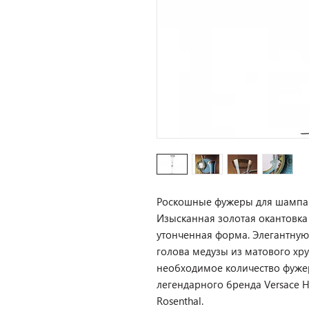
Роскошные фужеры для шампанс
Изысканная золотая окантовк
утонченная форма. Элегантную
голова медузы из матового хру
необходимое количество фуже
легендарного бренда Versace
Rosenthal.