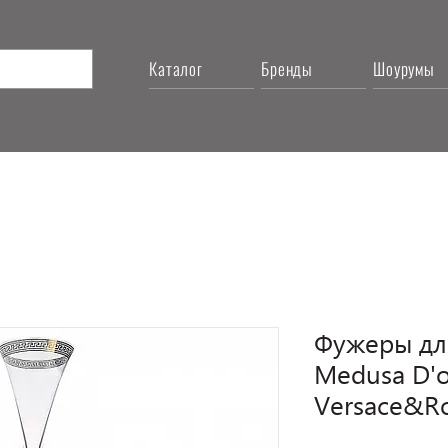
Каталог
Бренды
Шоурумы
Фужеры дл
Medusa D'o
Versace&Ro