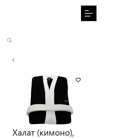
Халат (кимоно),