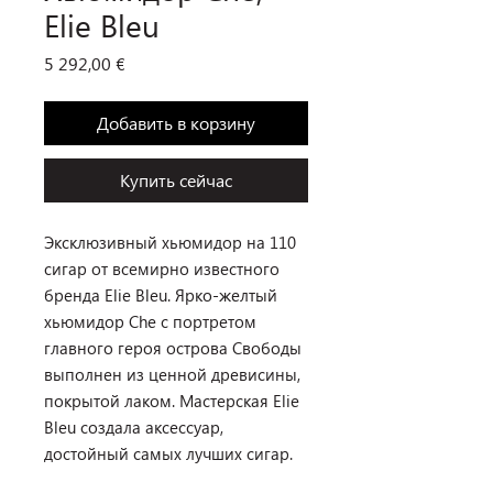
Elie Bleu
Цена
5 292,00 €
Добавить в корзину
Купить сейчас
Эксклюзивный хьюмидор на 110
сигар от всемирно известного
бренда Elie Bleu. Ярко-желтый
хьюмидор Che с портретом
главного героя острова Свободы
выполнен из ценной древисины,
покрытой лаком. Мастерская Elie
Bleu создала аксессуар,
достойный самых лучших сигар.