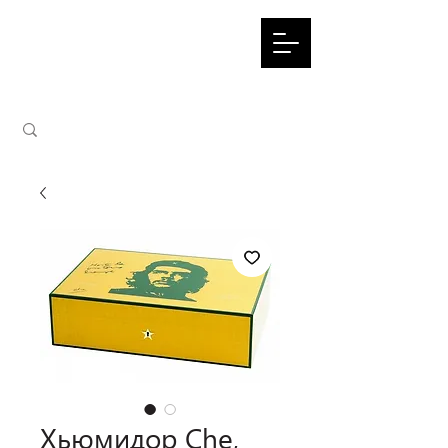
Хьюмидор Che,