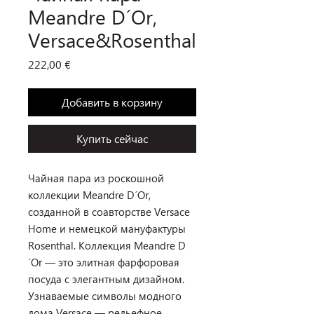
Meandre D´Or,
Versace&Rosenthal
Цена
222,00 €
Добавить в корзину
Купить сейчас
Чайная пара из роскошной
коллекции Meandre D´Or,
созданной в соавторстве Versace
Home и немецкой мануфактуры
Rosenthal. Коллекция Meandre D
´Or — это элитная фарфоровая
посуда с элегантным дизайном.
Узнаваемые символы модного
дома Versace — рельефное