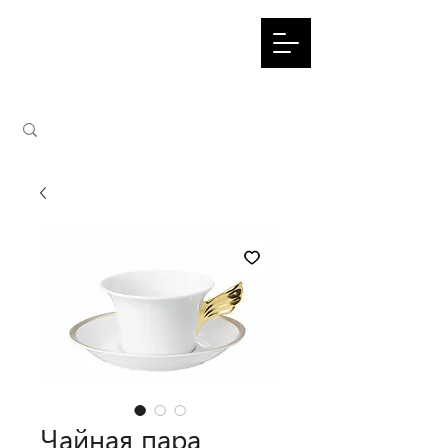
Чайная пара