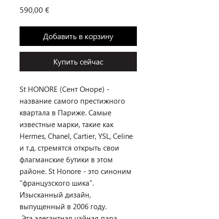
Цена
590,00 €
Добавить в корзину
Купить сейчас
St HONORE (Сент Оноре) -
название самого престижного
квартала в Париже. Самые
известные марки, такие как
Hermes, Chanel, Cartier, YSL, Celine
и т.д. стремятся открыть свои
флагманские бутики в этом
районе. St Honore - это синоним
"французского шика".
Изысканный дизайн,
выпущенный в 2006 году.
Эта элегантная чайная пара