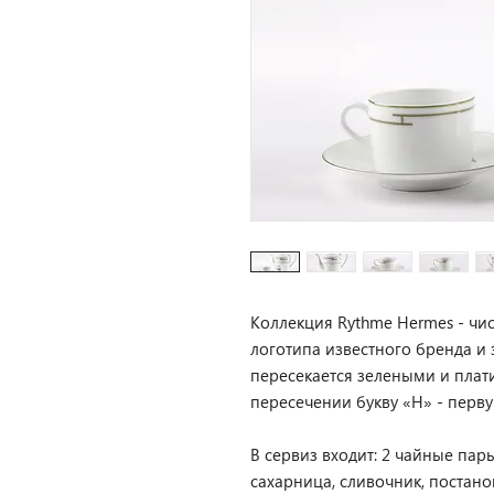
Коллекция Rythme Hermes - чи
логотипа известного бренда и 
пересекается зелеными и плат
пересечении букву «Н» - перв
В сервиз входит: 2 чайные пар
сахарница, сливочник, постано