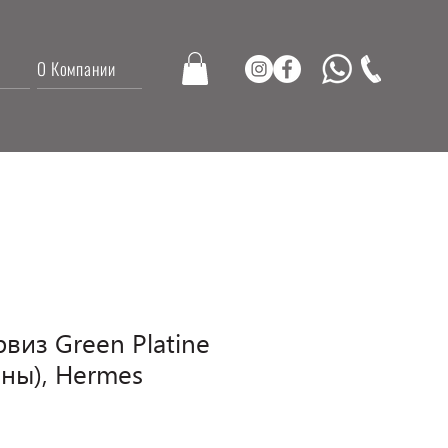
О Компании
виз Green Platine
оны), Hermes