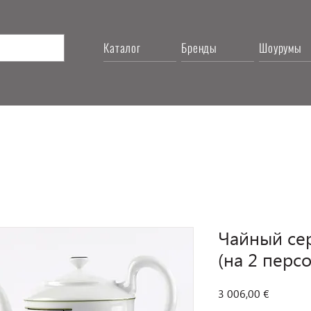
Каталог
Бренды
Шоурумы
Чайный сер
(на 2 перс
Цена
3 006,00 €