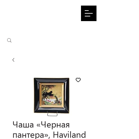
Чаша «Черная
пантера», Haviland