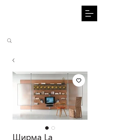
Ширма La