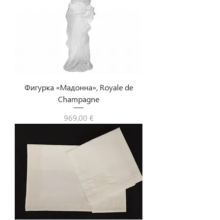
Фигурка «Мадонна», Royale de
Champagne
Цена
969,00 €