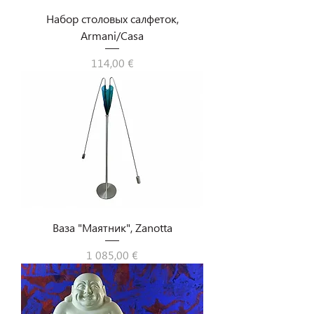
Набор столовых салфеток,
Armani/Casa
Цена
114,00 €
Ваза "Маятник", Zanotta
Цена
1 085,00 €