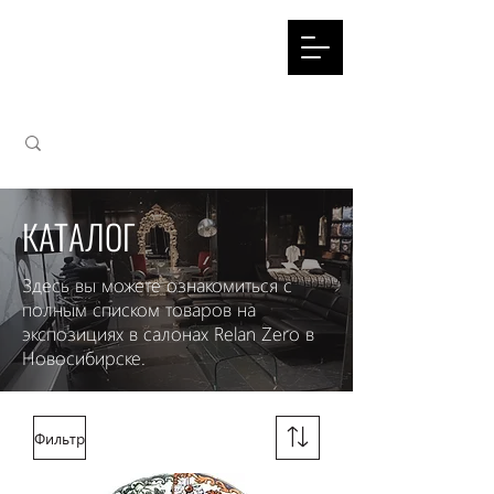
КАТАЛОГ
Здесь вы можете ознакомиться с
полным списком товаров на
экспозициях в салонах Relan Zero в
Новосибирске.
Фильтр