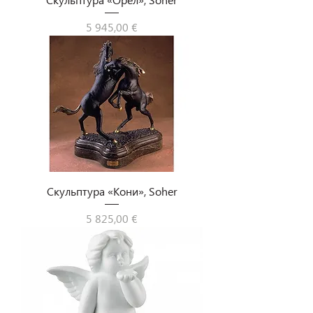
Цена
5 945,00 €
Скульптура «Кони», Soher
Цена
5 825,00 €