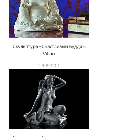
Скульптура «Счастливый Будда»,
Villari
Цена
1 999,00 €