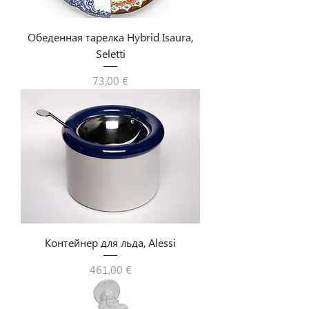
Обеденная тарелка Hybrid Isaura,
Seletti
Цена
73,00 €
Контейнер для льда, Alessi
Цена
461,00 €